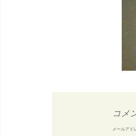
コメ
メールアド