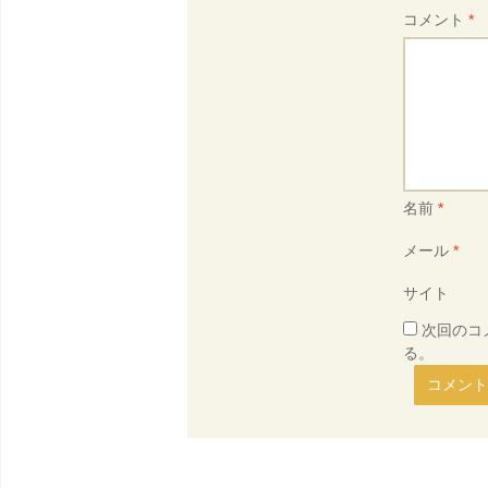
コメント
*
名前
*
メール
*
サイト
次回のコ
る。