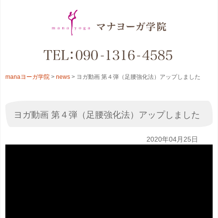
manaヨーガ学院
>
news
>
ヨガ動画 第４弾（足腰強化法）アップしました
ヨガ動画 第４弾（足腰強化法）アップしました
2020年04月25日